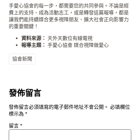
手愛心協會的每一步，都需要您的共同參與。不論是經
費上的支持、成為活動志工，或是轉發這篇報導，都是
讓我們能持續媒合更多視障朋友、擴大社會正向影響力
的重要關鍵！
資料來源：
天外天數位有線電視
報導主題：
手愛心協會 媒合視障做愛心
協會新聞
發佈留言
發佈留言必須填寫的電子郵件地址不會公開。
必填欄位
標示為
*
留言
*