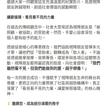
邀請大家一同觀賞這支充滿溫度的紀實影片，見證視障
朋友跨越限制、創造社會價值的感動瞬間：
讓愛循環，看見看不見的力量
在過去的傳統觀念中，社會大眾常認為視障朋友是「被
照顧、被協助」的受助者。然而，手愛心協會深信，每
個人都有給予的能力。
透過協會細心的專業媒合，我們協助視障朋友發揮多元
才華，讓他們從「受助者」翻轉成為「助人者」。不論
是透過推拿按摩、音樂專長，還是參與各項公益關懷活
動，視障朋友都用最認真的態度，向社會證明：
「我們
雖然看不見，但我們能做到的愛，超乎想像！」
每一次的媒合成功，不僅賦予了視障朋友生命的舞台與
尊嚴，更把正向的力量帶進了社區與弱勢機構中，真正
落實了「看見看不見的力量，讓愛無限循環」的核心精
神。
邀請您，成為這份溫暖的推手