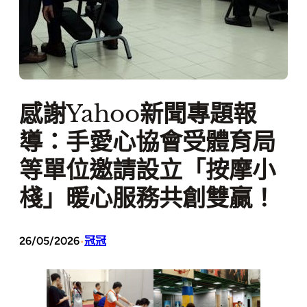
感謝Yahoo新聞專題報
導：手愛心協會受體育局
等單位邀請設立「按摩小
棧」暖心服務共創雙贏！
26/05/2026
冠冠
•