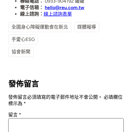
聯絡電話：
0933-904192 罐罐
電子信箱：
hello@reu.com.tw
線上諮詢：
線上諮詢表單
全國身心障礙運動會在新北
媒體報導
手愛心ESG
協會新聞
發佈留言
發佈留言必須填寫的電子郵件地址不會公開。
必填欄位
標示為
*
留言
*