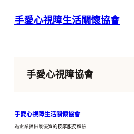
跳
至
手愛心視障生活關懷協會
主
要
內
容
手愛心視障協會
手愛心視障生活關懷協會
為企業提供最優質的按摩服務體驗