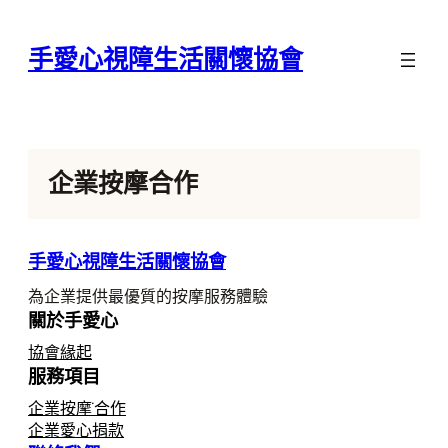
跳
至
手愛心視障生活關懷協會
主
要
內
容
企業按摩合作
手愛心視障生活關懷協會
為企業提供最優質的按摩服務體驗
關於手愛心
協會緣起
服務項目
企業按摩˙合作
企業愛心捐款